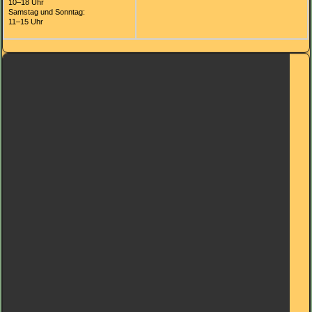
10–18 Uhr
Samstag und Sonntag:
11–15 Uhr