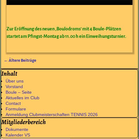
Zur Eröffnung des neuen ‚Boulodroms‘ mit 4 Boule-Plätzen
startet am Pfingst-Montag ab 11.00 h ein Einweihungsturnier.
←
Ältere Beiträge
Artikelnavigation
Inhalt
Über uns
Vorstand
Boule – Seite
Aktuelles im Club
Contact
Formulare
Anmeldung Clubmeisterschaften TENNIS 2026
Mitgliederbereich
Dokumente
Kalender VS