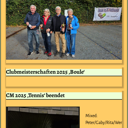
Clubmeisterschaften 2025 ‚Boule‘
CM 2025 ‚Tennis‘ beendet
Mixed:
Peter/Gaby/Rita/Wer