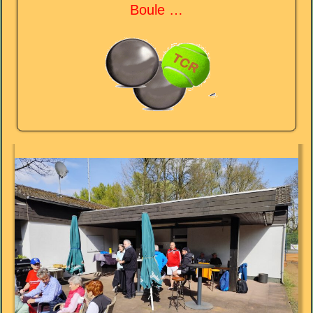
Boule …