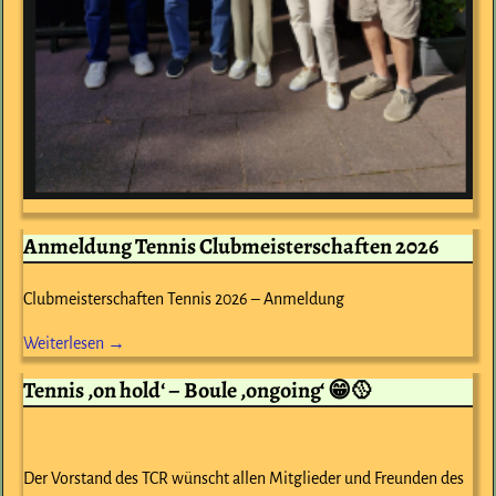
Anmeldung Tennis Clubmeisterschaften 2026
Clubmeisterschaften Tennis 2026 – Anmeldung
Weiterlesen →
Tennis ‚on hold‘ – Boule ‚ongoing‘ 😁🥎
Der Vorstand des TCR wünscht allen Mitglieder und Freunden des