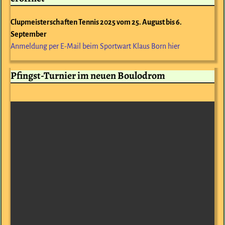
Clupmeisterschaften Tennis 2025 vom 25. August bis 6.
September
Anmeldung per E-Mail beim Sportwart Klaus Born hier
Pfingst-Turnier im neuen Boulodrom