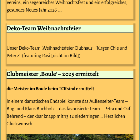
Vereins, ein segenreiches Weihnachtsfest und ein erfolgreiches,
gesundes Neues Jahr 2026 ….
Deko-Team Weihnachtsfeier
Unser Deko-Team ‚Weihnachtsfeier Clubhaus‘ : Jürgen Chle und
Peter Z. (featuring Rosi [nicht im Bild])
Clubmeister ‚Boule‘ – 2025 ermittelt
die Meister im Boule beim TCR sind ermittelt
In einem damatischen Endspiel konnte das Außenseiter-Team –
Bugi und Klaus Buchholz – das favorisierte Team – Petra und Oaf
Behrend – denkbar knapp mit 13:12 niederringen … Herzlichen
Glückwunsch