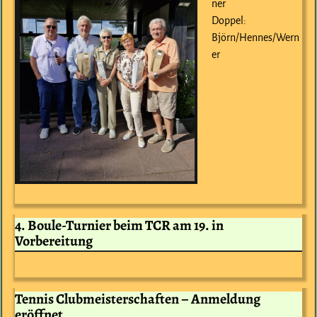
ner
Doppel:
Björn/Hennes/Wern
er
4. Boule-Turnier beim TCR am 19. in
Vorbereitung
Tennis Clubmeisterschaften – Anmeldung
eröffnet