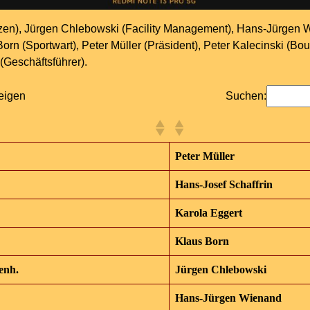
nzen), Jürgen Chlebowski (Facility Management), Hans-Jürgen
orn (Sportwart), Peter Müller (Präsident), Peter Kalecinski (Bo
(Geschäftsführer).
eigen
Suchen:
Peter Müller
Hans-Josef Schaffrin
Karola Eggert
Klaus Born
enh.
Jürgen Chlebowski
Hans-Jürgen Wienand