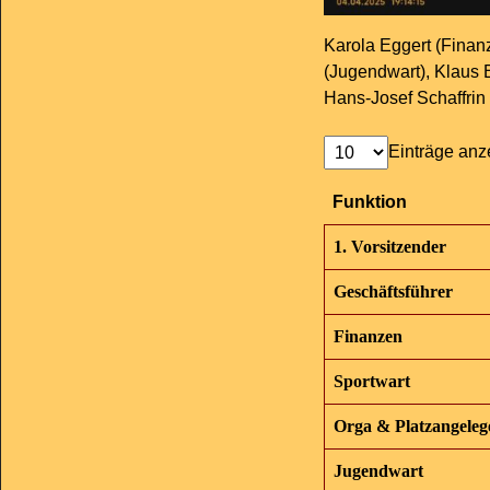
Karola Eggert (Fina
(Jugendwart), Klaus B
Hans-Josef Schaffrin 
Einträge anz
Funktion
1. Vorsitzender
Geschäftsführer
Finanzen
Sportwart
Orga & Platzangeleg
Jugendwart