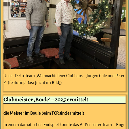
Unser Deko-Team ‚Weihnachtsfeier Clubhaus‘ : Jürgen Chle und Peter
Z. (featuring Rosi [nicht im Bild])
Clubmeister ‚Boule‘ – 2025 ermittelt
die Meister im Boule beim TCR sind ermittelt
In einem damatischen Endspiel konnte das Außenseiter-Team – Bugi