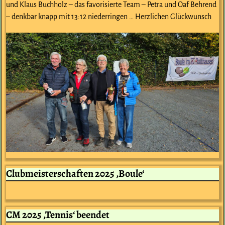
und Klaus Buchholz – das favorisierte Team – Petra und Oaf Behrend
– denkbar knapp mit 13:12 niederringen … Herzlichen Glückwunsch
Clubmeisterschaften 2025 ‚Boule‘
CM 2025 ‚Tennis‘ beendet