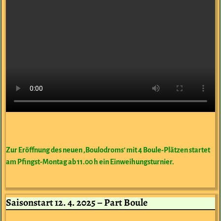
Zur Eröffnung des neuen ‚Boulodroms‘ mit 4 Boule-Plätzen startet
am Pfingst-Montag ab 11.00 h ein Einweihungsturnier.
Saisonstart 12. 4. 2025 – Part Boule