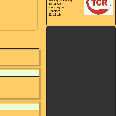
Montag bis Freitag:
10–18 Uhr
Samstag und
Sonntag:
11–15 Uhr