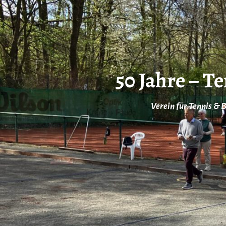
50 Jahre – T
Verein für Tennis & 