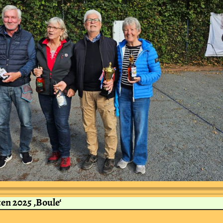
en 2025 ‚Boule‘