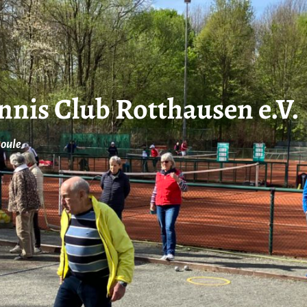
ennis Club Rotthausen e.V.
Boule